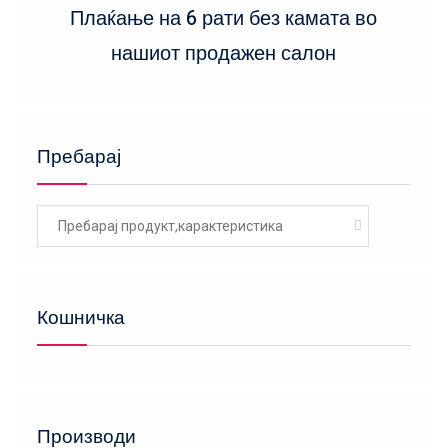
Плаќање на 6 рати без камата во
нашиот продажен салон
Пребарај
Search
for:
Кошничка
Производи