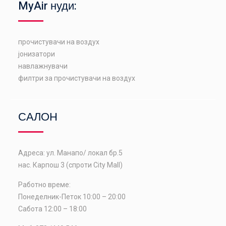
MyAir нуди:
прочистувачи на воздух
јонизатори
навлажнувачи
филтри за прочистувачи на воздух
САЛОН
Адреса: ул. Манапо/ локал бр.5
нас. Карпош 3 (спроти City Mall)
Работно време:
Понеделник-Петок 10:00 – 20:00
Сабота 12:00 – 18:00