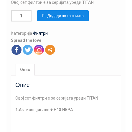
Овој сет филтри е за серијата уреди TITAN
Количина
Додади во кошничка
Категорија
Филтри
Spread the love
Опис
Опис
Овој сет филтри е за серијата уреди TITAN
1.Aктивен јаглен + H13 HEPA