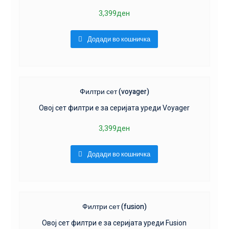
3,399
ден
Додади во кошничка
Филтри сет (voyager)
Oвој сет филтри е за серијата уреди Voyager
3,399
ден
Додади во кошничка
Филтри сет (fusion)
Oвој сет филтри е за серијата уреди Fusion