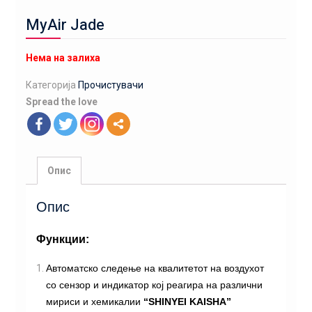
MyAir Jade
Нема на залиха
Категорија
Прочистувачи
Spread the love
Опис
Опис
Функции:
Автоматско следење на квалитетот на воздухот
со сензор и индикатор кој реагира на различни
мириси и хемикалии
“SHINYEI KAISHA”