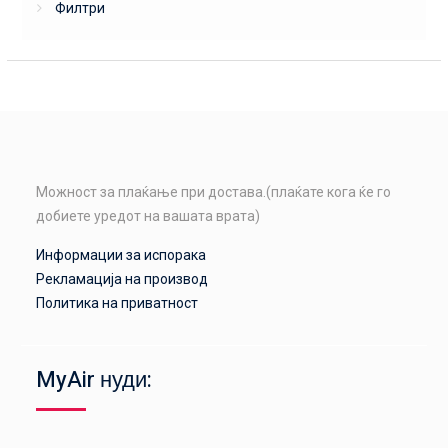
Филтри
Можност за плаќање при достава.(плаќате кога ќе го
добиете уредот на вашата врата)
Информации за испорака
Рекламација на производ
Политика на приватност
MyAir нуди: