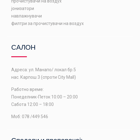
прочистувачи на воздух
јонизатори
навлажнувачи
филтри за прочистувачи на воздух
САЛОН
Адреса: ул. Манапо/ локал бр.5
нас. Карпош 3 (спроти City Mall)
Работно време:
Понеделник-Петок 10:00 – 20:00
Сабота 12:00 – 18:00
Моб: 078 /449 546