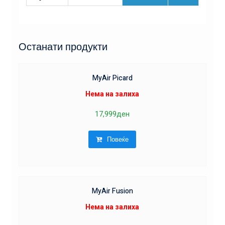
Останати продукти
MyAir Picard
Нема на залиха
17,999
ден
Повеќе
MyAir Fusion
Нема на залиха