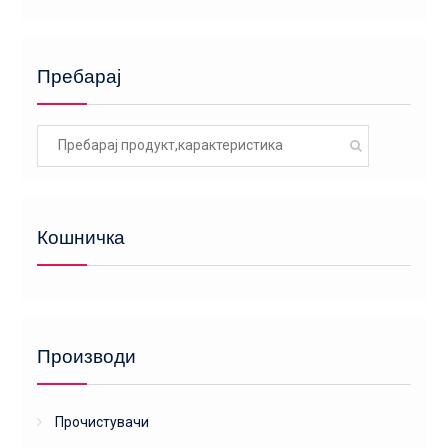
Пребарај
Search
for:
Кошничка
Производи
Прочистувачи